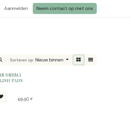
Aanmelden
Neem contact op met ons
Nieuw binnen
Sorteren op:
RE DERMA
LISH PADS
49,97
€