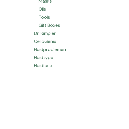
Masks
Oils
Tools
Gift Boxes
Dr. Rimpler
CelioGenix
Huidproblemen
Huidtype
Huidfase