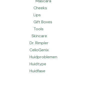
Mascara
Cheeks
Lips
Gift Boxes
Tools
Skincare
Dr. Rimpler
CelioGenix
Huidproblemen
Huidtype
Huidfase