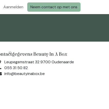
Aanmelden
Neem contact op met ons
ontactgegevens Beauty In A Box
Leupegemstraat 32 9700 Oudenaarde
055 31 50 82
info@beautyinabox.be