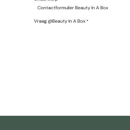
Vraag @Beauty In A Box
*