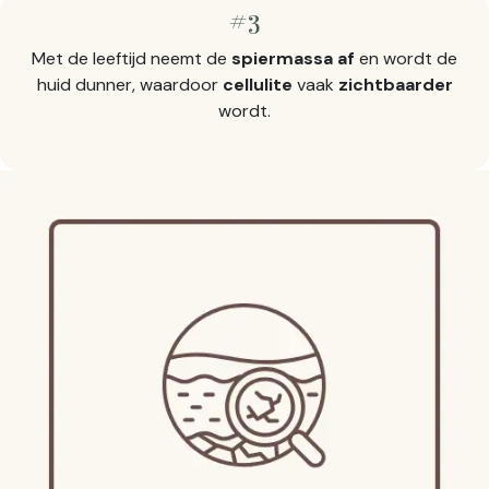
#3
Met de leeftijd neemt de
spiermassa af
en wordt de
huid dunner, waardoor
cellulite
vaak
zichtbaarder
wordt.