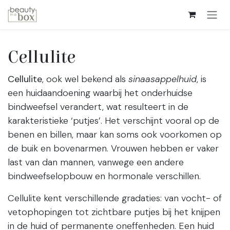
Overslaan naar inhoud
Cellulite
Cellulite
, ook wel bekend als
sinaasappelhuid
, is
een huidaandoening waarbij het onderhuidse
bindweefsel verandert, wat resulteert in de
karakteristieke ‘putjes’. Het verschijnt vooral op de
benen en billen, maar kan soms ook voorkomen op
de buik en bovenarmen. Vrouwen hebben er vaker
last van dan mannen, vanwege een andere
bindweefselopbouw en hormonale verschillen.
Cellulite kent verschillende gradaties: van vocht- of
vetophopingen tot zichtbare putjes bij het knijpen
in de huid of permanente oneffenheden. Een huid