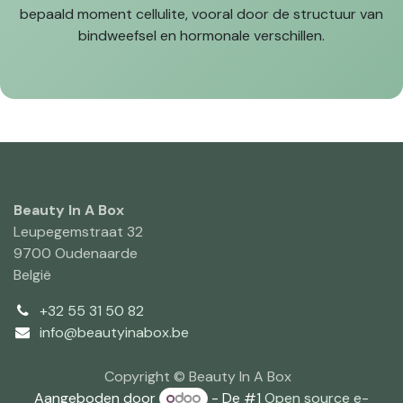
bepaald moment cellulite, vooral door de structuur van
bindweefsel en hormonale verschillen.
Beauty In A Box
Leupegemstraat 32
9700 Oudenaarde
België
+32 55 31 50 82
info@beautyinabox.be
Copyright © Beauty In A Box
Aangeboden door
- De #1
Open source e-