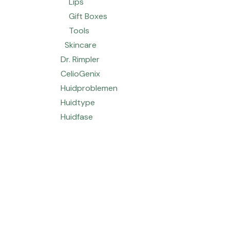
Lips
Gift Boxes
Tools
Skincare
Dr. Rimpler
CelioGenix
Huidproblemen
Huidtype
Huidfase