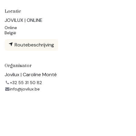
Locatie
JOVILUX | ONLINE
Online
België
Routebeschrijving
Organisator
Jovilux | Caroline Monté
+32 55 31 50 82
info@jovilux.be