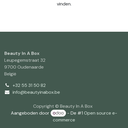
vinden.
Beauty In A Box
Leupegemstraat 32
9700 Oudenaarde
België
+32 55 31 50 82
info@beautyinabox.be
Copyright © Beauty In A Box
Aangeboden door
- De #1
Open source e-
commerce