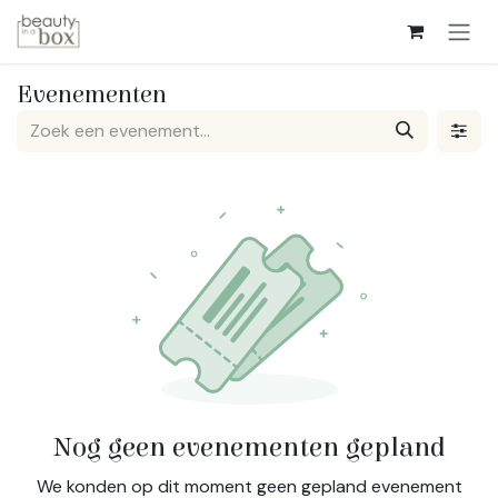
Overslaan naar inhoud
Evenementen
Nog geen evenementen gepland
We konden op dit moment geen gepland evenement