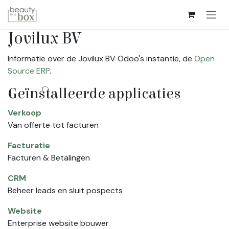
Overslaan naar inhoud
Jovilux BV
Informatie over de Jovilux BV Odoo's instantie, de
Open
Source ERP
.
Geïnstalleerde applicaties
Verkoop
Van offerte tot facturen
Facturatie
Facturen & Betalingen
CRM
Beheer leads en sluit pospects
Website
Enterprise website bouwer