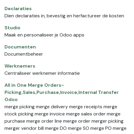
Declaraties
Dien declaraties in, bevestig en herfactureer de kosten
Studio
Maak en personaliseer je Odoo apps
Documenten
Documentbeheer
Werknemers
Centraliseer werknemer informatie
All in One Merge Orders-
Picking,Sales,Purchase,Invoice,Internal Transfer
Odoo
merge picking merge delivery merge receipts merge
stock picking merge invoice merge sales order merge
purchase merge order line merge order merger picking
merger vendor bill merge DO merge SO merge PO merge