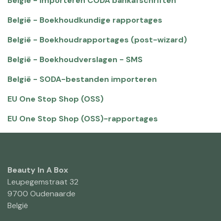
België - Importeren CODA bankafschriften
België - Boekhoudkundige rapportages
België - Boekhoudrapportages (post-wizard)
België - Boekhoudverslagen - SMS
België - SODA-bestanden importeren
EU One Stop Shop (OSS)
EU One Stop Shop (OSS)-rapportages
Beauty In A Box
Leupegemstraat 32
9700 Oudenaarde
België