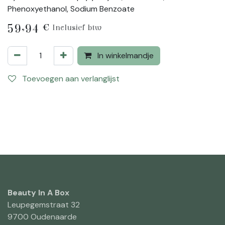
Phenoxyethanol, Sodium Benzoate
59,94
€
Inclusief btw
In winkelmandje
Toevoegen aan verlanglijst
Beauty In A Box
Leupegemstraat 32
9700 Oudenaarde