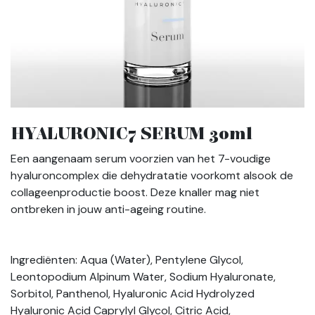
HYALURONIC7 SERUM 30ml
Een aangenaam serum voorzien van het 7-voudige
hyaluroncomplex die dehydratatie voorkomt alsook de
collageenproductie boost. Deze knaller mag niet
ontbreken in jouw anti-ageing routine.
Ingrediënten: Aqua (Water), Pentylene Glycol,
Leontopodium Alpinum Water, Sodium Hyaluronate,
Sorbitol, Panthenol, Hyaluronic Acid Hydrolyzed
Hyaluronic Acid Caprylyl Glycol, Citric Acid,