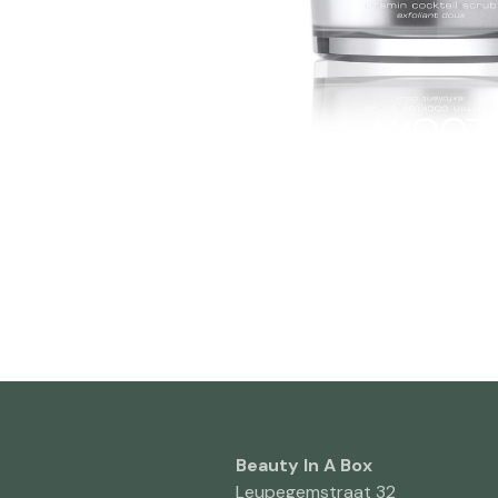
Beauty In A Box
Leupegemstraat 32