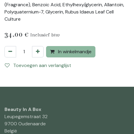
(Fragrance), Benzoic Acid, Ethylhexy/glycerin, Allantoin,
Polyquaternium-7, Glycerin, Rubus Idaeus Leaf Cell
Culture
34,00
€
Inclusief btw
In winkelmandje
Toevoegen aan verlanglijst
Beauty In A Box
Leupegemstraat 32
9700 Oudenaarde
België